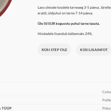
Laos olevate toodete tarneaeg 3-5 päeva. Järelte
eraldi, üldjuhul on tarne 7-14 päeva.
Üle 50 EUR koguostu puhul tarne tasuta.
Hindadele lisandub käibemaks 24%.
KÜSI STEP FILE
KÜSI LISAINFOT
Cols
Poltk
A TÜÜP
Pidur