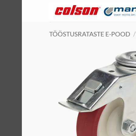
Skip
to
content
TÖÖSTUSRATASTE E-POOD
/