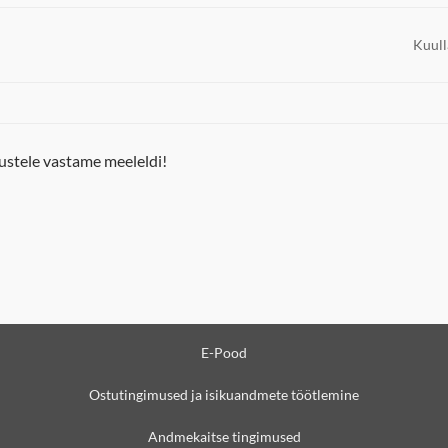
Kuull
ustele vastame meeleldi!
E-Pood
Ostutingimused ja isikuandmete töötlemine
Andmekaitse tingimused