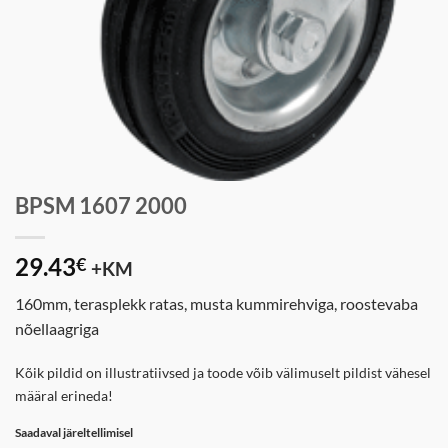
BPSM 1607 2000
29.43
€
+KM
160mm, terasplekk ratas, musta kummirehviga, roostevaba
nõellaagriga
Kõik pildid on illustratiivsed ja toode võib välimuselt pildist vähesel
määral erineda!
Saadaval järeltellimisel