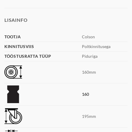
LISAINFO
TOOTJA
Colson
KINNITUSVIIS
Poltkinnitusega
TÖÖSTUSRATTA TÜÜP
Piduriga
160mm
160
195mm