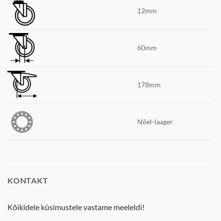
12mm
60mm
178mm
Nõel-laager
KONTAKT
Kõikidele küsimustele vastame meeleldi!