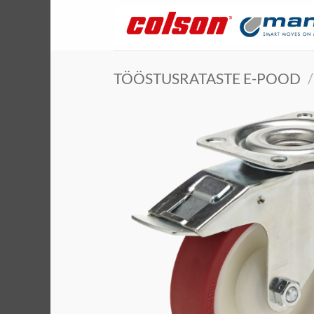
Skip
to
content
TÖÖSTUSRATASTE E-POOD
/