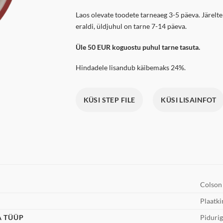
Laos olevate toodete tarneaeg 3-5 päeva. Järelte
eraldi, üldjuhul on tarne 7-14 päeva.
Üle 50 EUR koguostu puhul tarne tasuta.
Hindadele lisandub käibemaks 24%.
KÜSI STEP FILE
KÜSI LISAINFOT
Colson
Plaatki
A TÜÜP
Piduri